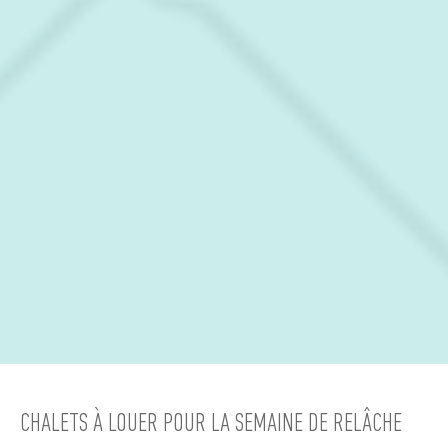
CHALETS À LOUER POUR LA SEMAINE DE RELÂCHE