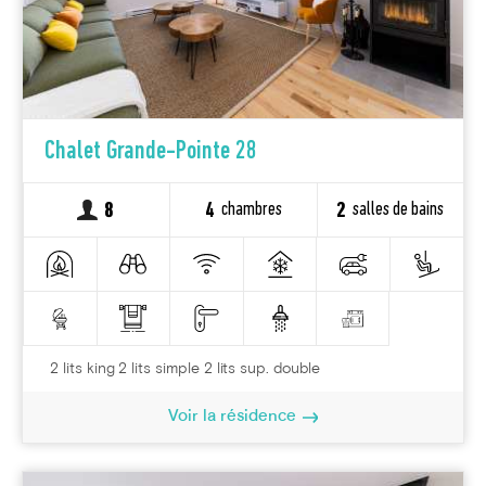
Chalet Grande-Pointe 28
chambres
salles de bains
8
4
2
2 lits king 2 lits simple 2 lits sup. double
Voir la résidence