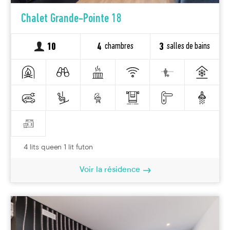
Chalet Grande-Pointe 18
chambres
salles de bains
10
4
3
4 lits queen 1 lit futon
Voir la résidence