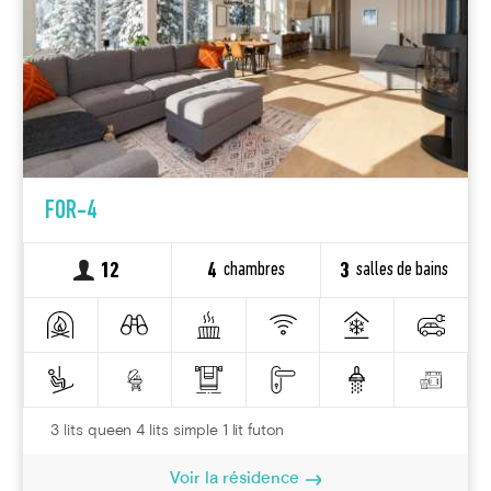
FOR-4
chambres
salles de bains
12
4
3
3 lits queen 4 lits simple 1 lit futon
Voir la résidence