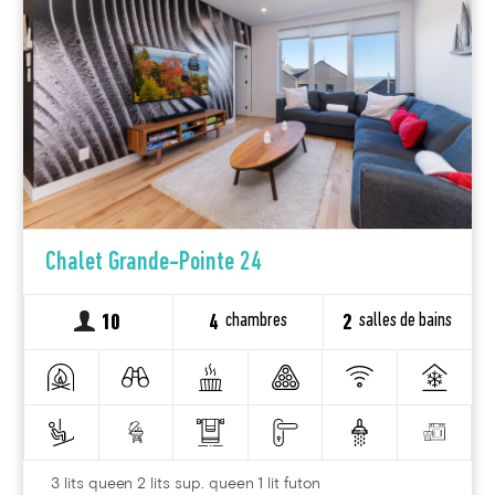
Chalet Grande-Pointe 24
chambres
salles de bains
10
4
2
3 lits queen 2 lits sup. queen 1 lit futon