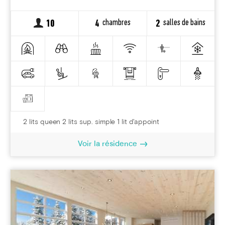
chambres
salles de bains
10
4
2
2 lits queen 2 lits sup. simple 1 lit d'appoint
Voir la résidence