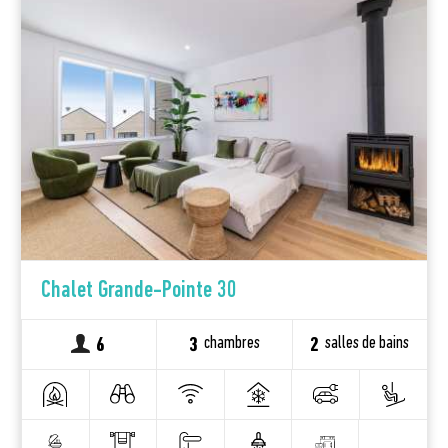
Chalet Grande-Pointe 30
chambres
salles de bains
6
3
2