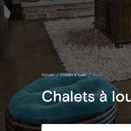
Accueil
Chalets à louer
Sauna
Chalets à lo