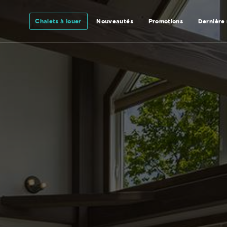
Chalets à louer
Nouveautés
Promotions
Dernière