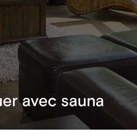
uer avec sauna