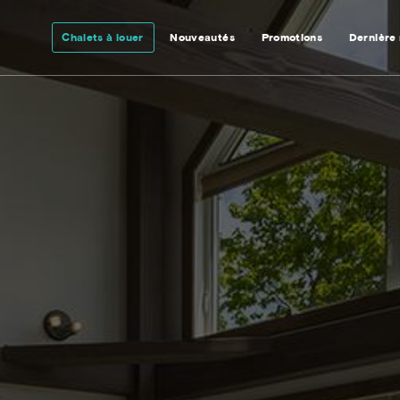
Chalets à louer
Nouveautés
Promotions
Dernière