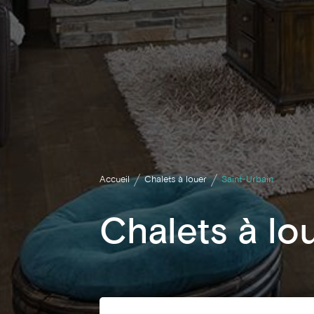
Accueil
Chalets à louer
Saint-Urbain
Chalets à lo