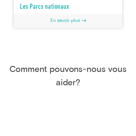
Les Parcs nationaux
En savoir plus
Comment pouvons-nous vous
aider?
Au Canada
1.418.435.5107
À l'extérieur du Canada