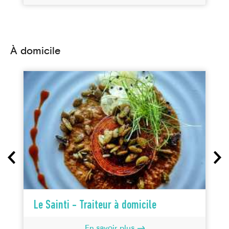
À domicile
Le Sainti - Traiteur à domicile
En savoir plus