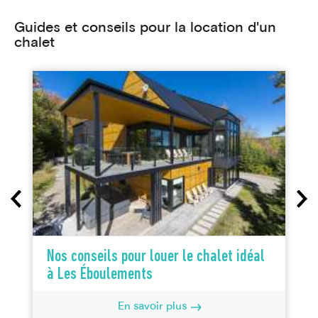
Guides et conseils pour la location d'un
chalet
Nos conseils pour louer le chalet idéal
à Les Éboulements
En savoir plus