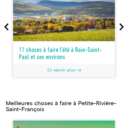
11 choses à faire l’été à Baie-Saint-
Paul et ses environs
En savoir plus
Meilleures choses à faire à Petite-Rivière-
Saint-François