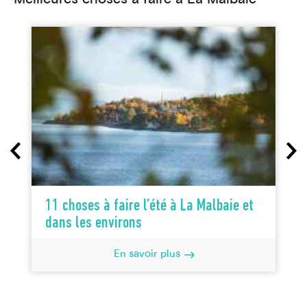
Meilleures choses à faire à La Malbaie
11 choses à faire l’été à La Malbaie et
dans les environs
En savoir plus