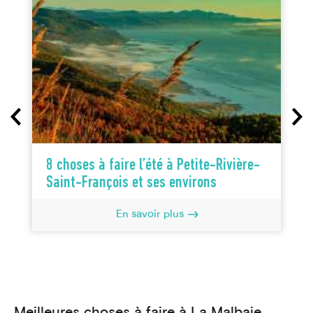
8 choses à faire l’été à Petite-Rivière-
Saint-François et ses environs
En savoir plus