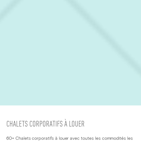
CHALETS CORPORATIFS À LOUER
60+ Chalets corporatifs à louer avec toutes les commodités les