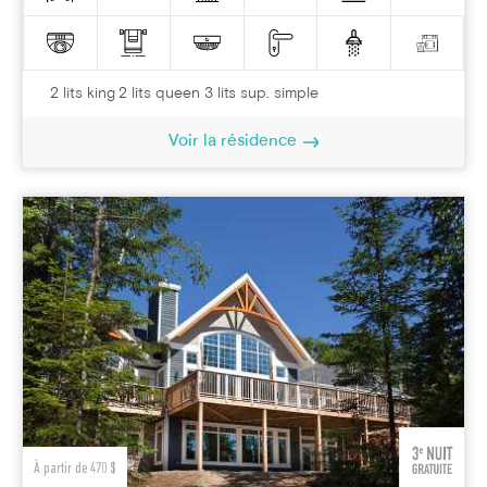
2 lits king 2 lits queen 3 lits sup. simple
Voir la résidence
À partir de 470 $