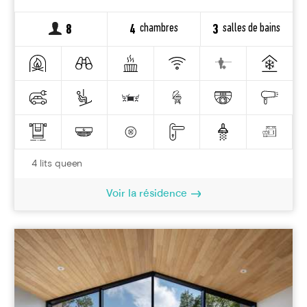
chambres
salles de bains
8
4
3
4 lits queen
Voir la résidence