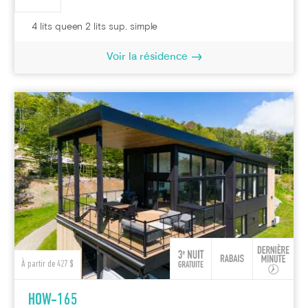
4 lits queen 2 lits sup. simple
Voir la résidence
À partir de 427 $
HOW-165