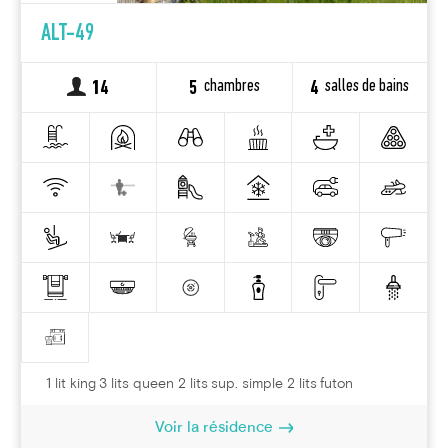
ALT-49
chambres
salles de bains
14
5
4
1 lit king 3 lits queen 2 lits sup. simple 2 lits futon
Voir la résidence