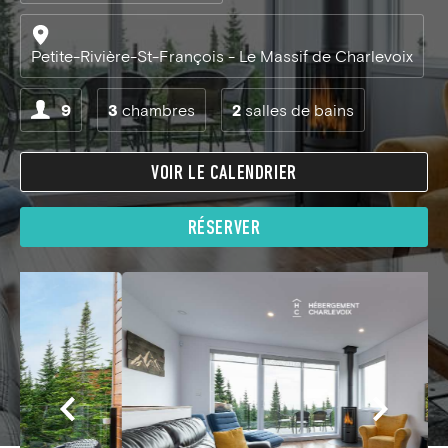
Petite-Rivière-St-François - Le Massif de Charlevoix
9
3
chambres
2
salles de bains
VOIR LE CALENDRIER
RÉSERVER