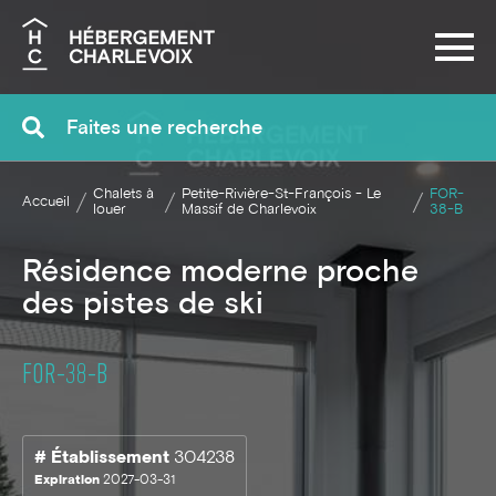
Recherche
Chalets à
Petite-Rivière-St-François - Le
FOR-
Accueil
louer
Massif de Charlevoix
38-B
Résidence moderne proche
des pistes de ski
FOR-38-B
# Établissement
304238
Expiration
2027-03-31