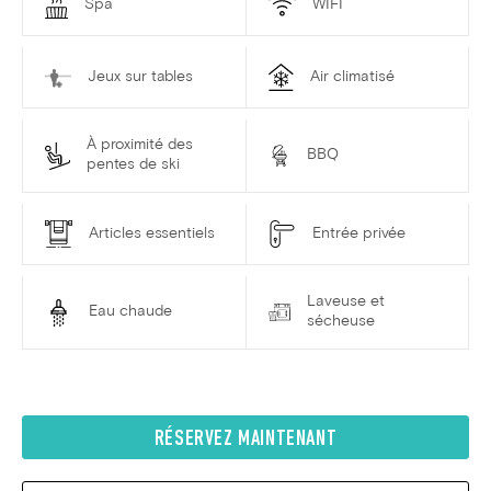
Spa
WIFI
Jeux sur tables
Air climatisé
À proximité des
BBQ
pentes de ski
Articles essentiels
Entrée privée
Laveuse et
Eau chaude
sécheuse
RÉSERVEZ MAINTENANT