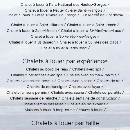
Chalet à louer à Parc National des Hautes-Gorges
Chalet à louer à Petite-Rivière-Saint-François
Chalet à louer à Petite-Rivière-St-François - Le Massif de Charlevoix
Chalet à louer à Saint-Hilarion
Chalet à louer à Saint-Irénée
Chalet à louer à Saint-Urbain
Chalet à louer à St-Aimé-des-Lacs
Chalet à louer à St-Ferréol-les-Neiges
Chalet à louer à St-Siméon
Chalet à louer à St-Tites des Caps
Chalet à louer à Tadoussac
Chalets à louer par expérience
Chalets au bord de l'eau
Chalets avec spa
Chalets 2 personnes avec spa
Chalets avec animaux permis
Chalets avec chiens permis
Chalets avec piscine
Chalets de ski
Chalets de motoneige
Chalets avec foyer
Chalets fumeurs permis
Chalets avec sauna
Chalets corporatifs
Chalets semaine de relâche
Chalets semaine de construction
Chalets temps des fêtes
Chalets en bois ronds
Maisons à louer à long terme
Yourte à louer
Chalets à louer par taille