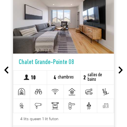
Chalet Grande-Pointe 08
salles de
chambres
10
4
2
bains
4 lits queen 1 lit futon