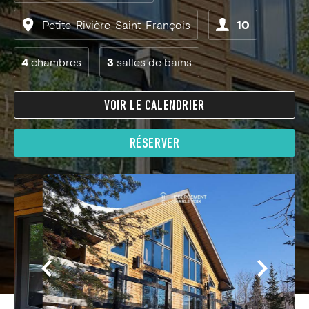
Petite-Rivière-Saint-François
10
4
chambres
3
salles de bains
VOIR LE CALENDRIER
RÉSERVER