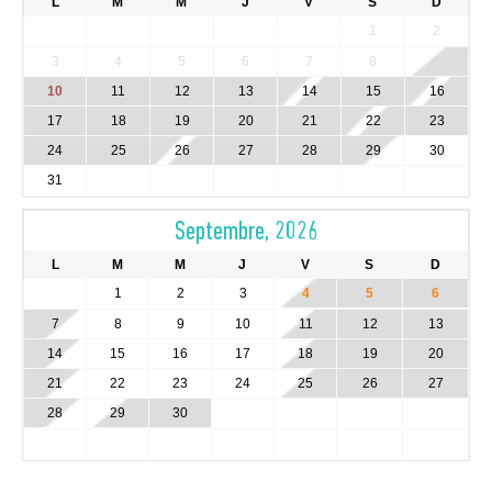
L
M
M
J
V
S
D
1
2
3
4
5
6
7
8
9
10
11
12
13
14
15
16
17
18
19
20
21
22
23
24
25
26
27
28
29
30
31
Septembre, 2026
L
M
M
J
V
S
D
1
2
3
4
5
6
7
8
9
10
11
12
13
14
15
16
17
18
19
20
21
22
23
24
25
26
27
28
29
30