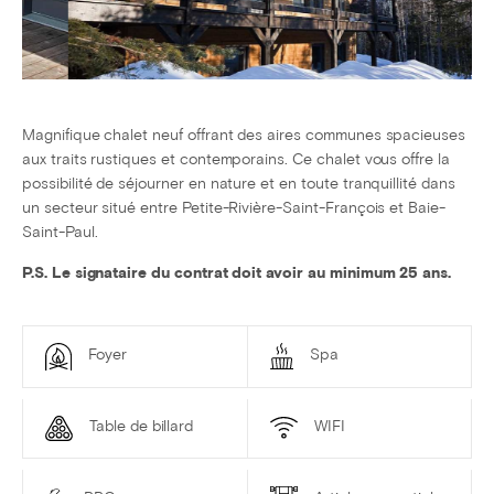
Magnifique chalet neuf offrant des aires communes spacieuses
aux traits rustiques et contemporains. Ce chalet vous offre la
possibilité de séjourner en nature et en toute tranquillité dans
un secteur situé entre Petite-Rivière-Saint-François et Baie-
Saint-Paul.
P.S. Le signataire du contrat doit avoir au minimum 25 ans.
Foyer
Spa
Table de billard
WIFI