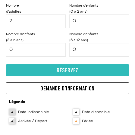
Nombre
Nombre d'enfants
d'adultes
(0 à 2 ans)
Nombre d'enfants
Nombre d'enfants
(3 à 5 ans)
(6 à 12 ans)
RÉSERVEZ
DEMANDE D'INFORMATION
Légende
Date indisponible
Date disponible
#
#
Arrivée / Départ
Fériée
#
#