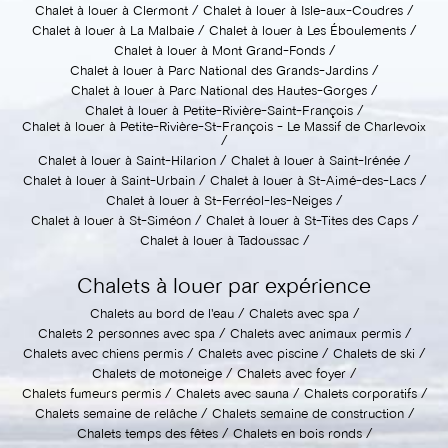
Chalet à louer à Clermont
Chalet à louer à Isle-aux-Coudres
Chalet à louer à La Malbaie
Chalet à louer à Les Éboulements
Chalet à louer à Mont Grand-Fonds
Chalet à louer à Parc National des Grands-Jardins
Chalet à louer à Parc National des Hautes-Gorges
Chalet à louer à Petite-Rivière-Saint-François
Chalet à louer à Petite-Rivière-St-François - Le Massif de Charlevoix
Chalet à louer à Saint-Hilarion
Chalet à louer à Saint-Irénée
Chalet à louer à Saint-Urbain
Chalet à louer à St-Aimé-des-Lacs
Chalet à louer à St-Ferréol-les-Neiges
Chalet à louer à St-Siméon
Chalet à louer à St-Tites des Caps
Chalet à louer à Tadoussac
Chalets à louer par expérience
Chalets au bord de l'eau
Chalets avec spa
Chalets 2 personnes avec spa
Chalets avec animaux permis
Chalets avec chiens permis
Chalets avec piscine
Chalets de ski
Chalets de motoneige
Chalets avec foyer
Chalets fumeurs permis
Chalets avec sauna
Chalets corporatifs
Chalets semaine de relâche
Chalets semaine de construction
Chalets temps des fêtes
Chalets en bois ronds