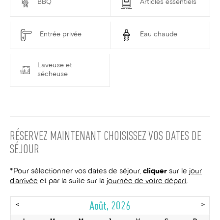
BBQ
Articles essentiels
Entrée privée
Eau chaude
Laveuse et
sécheuse
RÉSERVEZ MAINTENANT
CHOISISSEZ VOS DATES DE
SÉJOUR
*Pour sélectionner vos dates de séjour,
cliquer
sur le
jour
d’arrivée
et par la suite sur la
journée de votre départ
.
Août, 2026
<
>