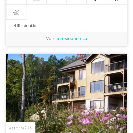
4 lits double
Voir la résidence
À partir de 214 $