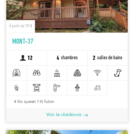
À partir de 378 $
MONT-37
chambres
salles de bains
12
4
2
4 lits queen 1 lit futon
Voir la résidence