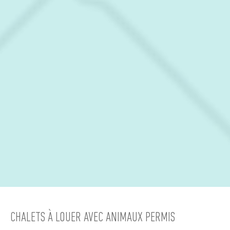
CHALETS À LOUER AVEC ANIMAUX PERMIS