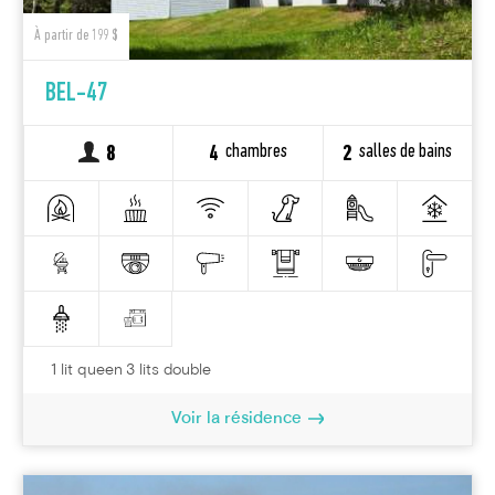
À partir de 199 $
BEL-47
chambres
salles de bains
8
4
2
1 lit queen 3 lits double
Voir la résidence