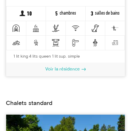
chambres
salles de bains
10
5
3
1 lit king 4 lits queen 1 lit sup. simple
Voir la résidence
Chalets standard