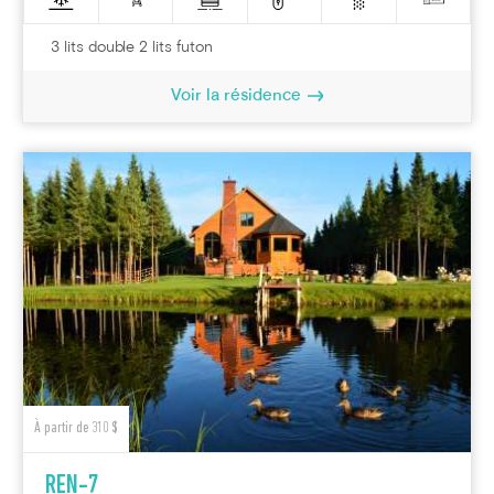
3 lits double 2 lits futon
Voir la résidence
À partir de 310 $
REN-7