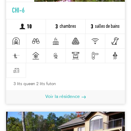
CHI-6
chambres
salles de bains
10
3
3
3 lits queen 2 lits futon
Voir la résidence