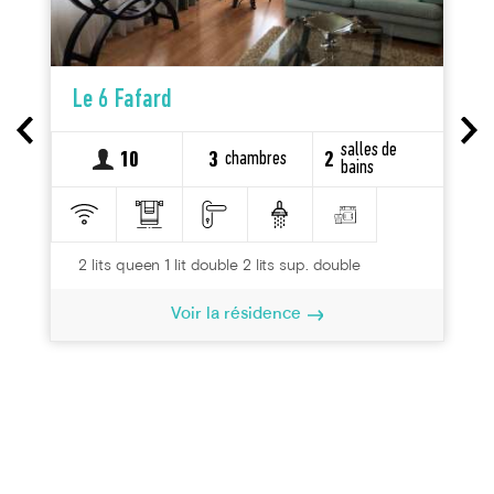
Le 6 Fafard
salles de
chambres
10
3
2
bains
2 lits queen 1 lit double 2 lits sup. double
Voir la résidence