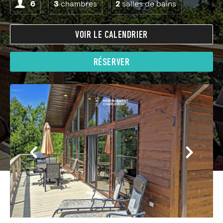
6
3
chambres
2
salles de bains
VOIR LE CALENDRIER
RÉSERVER