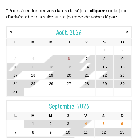
*Pour sélectionner vos dates de séjour,
cliquer
sur le
jour
d’arrivée
et par la suite sur la
journée de votre départ
.
Août, 2026
<
>
L
M
M
J
V
S
D
1
2
3
4
5
6
7
8
9
10
11
12
13
14
15
16
17
18
19
20
21
22
23
24
25
26
27
28
29
30
31
Septembre, 2026
L
M
M
J
V
S
D
1
2
3
4
5
6
7
8
9
10
11
12
13