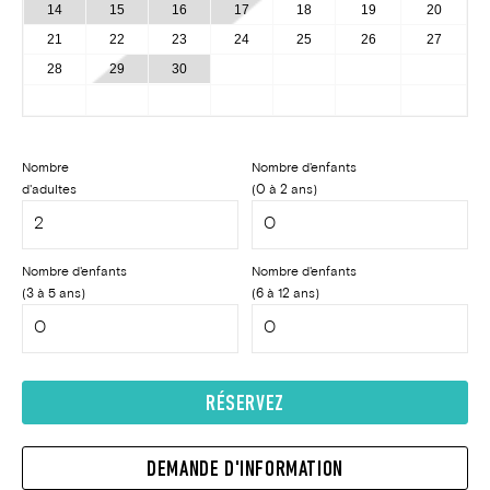
14
15
16
17
18
19
20
21
22
23
24
25
26
27
28
29
30
Nombre
Nombre d'enfants
d'adultes
(0 à 2 ans)
Nombre d'enfants
Nombre d'enfants
(3 à 5 ans)
(6 à 12 ans)
RÉSERVEZ
DEMANDE D'INFORMATION