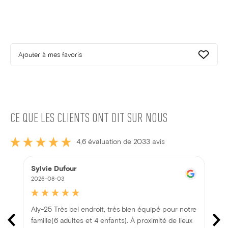
Ajouter à mes favoris
CE QUE LES CLIENTS ONT DIT SUR NOUS
4,6 évaluation de 2033 avis
Sylvie Dufour
2026-08-03
Aiy-25 Très bel endroit, très bien équipé pour notre
famille(6 adultes et 4 enfants). À proximité de lieux