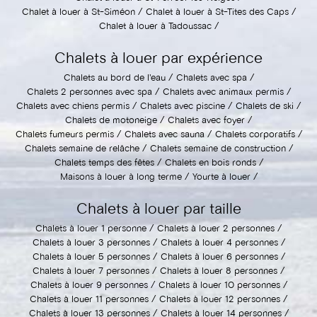
Chalet à louer à St-Siméon
Chalet à louer à St-Tites des Caps
Chalet à louer à Tadoussac
Chalets à louer par expérience
Chalets au bord de l'eau
Chalets avec spa
Chalets 2 personnes avec spa
Chalets avec animaux permis
Chalets avec chiens permis
Chalets avec piscine
Chalets de ski
Chalets de motoneige
Chalets avec foyer
Chalets fumeurs permis
Chalets avec sauna
Chalets corporatifs
Chalets semaine de relâche
Chalets semaine de construction
Chalets temps des fêtes
Chalets en bois ronds
Maisons à louer à long terme
Yourte à louer
Chalets à louer par taille
Chalets à louer 1 personne
Chalets à louer 2 personnes
Chalets à louer 3 personnes
Chalets à louer 4 personnes
Chalets à louer 5 personnes
Chalets à louer 6 personnes
Chalets à louer 7 personnes
Chalets à louer 8 personnes
Chalets à louer 9 personnes
Chalets à louer 10 personnes
Chalets à louer 11 personnes
Chalets à louer 12 personnes
Chalets à louer 13 personnes
Chalets à louer 14 personnes