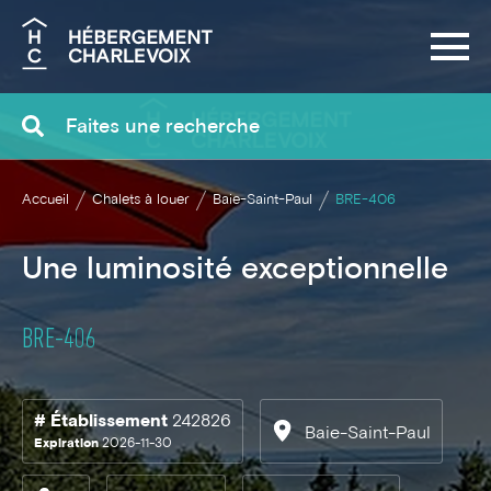
Recherche
Accueil
Chalets à louer
Baie-Saint-Paul
BRE-406
Une luminosité exceptionnelle
BRE-406
# Établissement
242826
Baie-Saint-Paul
Expiration
2026-11-30