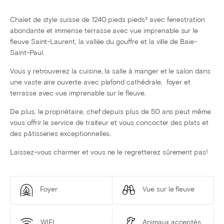
Chalet de style suisse de 1240 pieds pieds² avec fenestration
abondante et immense terrasse avec vue imprenable sur le
fleuve Saint-Laurent, la vallée du gouffre et la ville de Baie-
Saint-Paul.
Vous y retrouverez la cuisine, la salle à manger et le salon dans
une vaste aire ouverte avec plafond cathédrale, foyer et
terrasse avec vue imprenable sur le fleuve.
De plus, le propriétaire, chef depuis plus de 50 ans peut même
vous offrir le service de traiteur et vous concocter des plats et
des pâtisseries exceptionnelles.
Laissez-vous charmer et vous ne le regretterez sûrement pas!
Foyer
Vue sur le fleuve
WIFI
Animaux acceptés