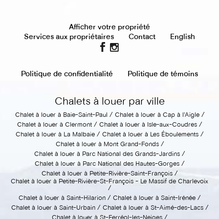
Afficher votre propriété
Services aux propriétaires
Contact
English
Politique de confidentialité
Politique de témoins
Chalets à louer par ville
Chalet à louer à Baie-Saint-Paul
Chalet à louer à Cap à l'Aigle
Chalet à louer à Clermont
Chalet à louer à Isle-aux-Coudres
Chalet à louer à La Malbaie
Chalet à louer à Les Éboulements
Chalet à louer à Mont Grand-Fonds
Chalet à louer à Parc National des Grands-Jardins
Chalet à louer à Parc National des Hautes-Gorges
Chalet à louer à Petite-Rivière-Saint-François
Chalet à louer à Petite-Rivière-St-François - Le Massif de Charlevoix
Chalet à louer à Saint-Hilarion
Chalet à louer à Saint-Irénée
Chalet à louer à Saint-Urbain
Chalet à louer à St-Aimé-des-Lacs
Chalet à louer à St-Ferréol-les-Neiges