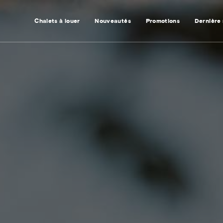
Chalets à louer
Nouveautés
Promotions
Dernière