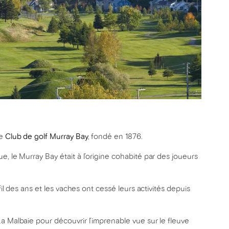
le
Club de golf Murray Bay
, fondé en 1876.
e, le Murray Bay était à l’origine cohabité par des joueurs
 fil des ans et les vaches ont cessé leurs activités depuis
a Malbaie pour découvrir l’imprenable vue sur le fleuve