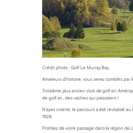
Crédit photo : Golf Le Murray Bay
Amateurs d’histoire, vous serez comblés par 
Troisième plus ancien club de golf en Amériqu
de golf et… des vaches qui paissaient !
N’ayez crainte, le parcours a été revitalisé au
1928.
Profitez de votre passage dans la région de L