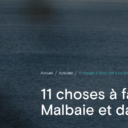
Accueil
Activités
11 choses à faire l’été à La M
11 choses à f
Malbaie et d