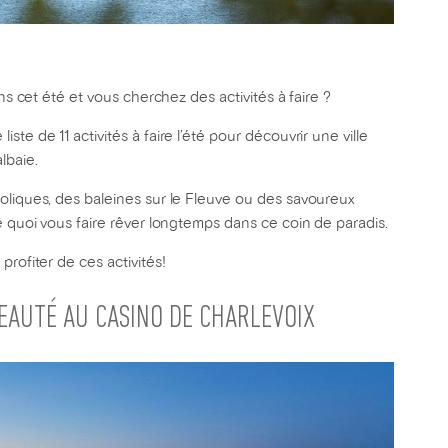
ns cet été et vous cherchez des activités à faire ?
te de 11 activités à faire l’été pour découvrir une ville
lbaie.
oliques, des baleines sur le Fleuve ou des savoureux
e quoi vous faire rêver longtemps dans ce coin de paradis.
profiter de ces activités!
BEAUTÉ AU CASINO DE CHARLEVOIX