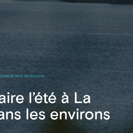
albaie et dans les environs
aire l’été à La
ans les environs