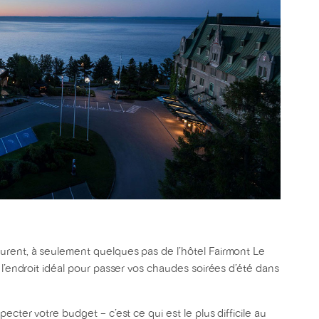
urent, à seulement quelques pas de l’hôtel Fairmont Le
l’endroit idéal pour passer vos chaudes soirées d’été dans
ecter votre budget – c’est ce qui est le plus difficile au