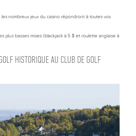
e, les nombreux jeux du casino répondront à toutes vos
des plus basses mises (blackjack à 5 $ et roulette anglaise à
GOLF HISTORIQUE AU CLUB DE GOLF