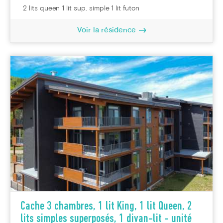
2 lits queen 1 lit sup. simple 1 lit futon
Voir la résidence
Cache 3 chambres, 1 lit King, 1 lit Queen, 2
lits simples superposés, 1 divan-lit - unité