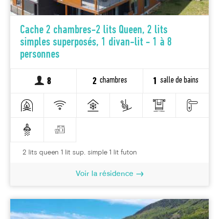
Cache 2 chambres-2 lits Queen, 2 lits
simples superposés, 1 divan-lit - 1 à 8
personnes
chambres
salle de bains
8
2
1
2 lits queen 1 lit sup. simple 1 lit futon
Voir la résidence