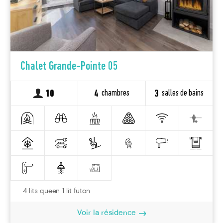
Chalet Grande-Pointe 05
chambres
salles de bains
10
4
3
4 lits queen 1 lit futon
Voir la résidence