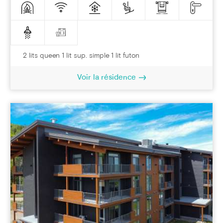
2 lits queen 1 lit sup. simple 1 lit futon
Voir la résidence