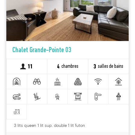
Chalet Grande-Pointe 03
chambres
salles de bains
11
4
3
3 lits queen 1 lit sup. double 1 lit futon