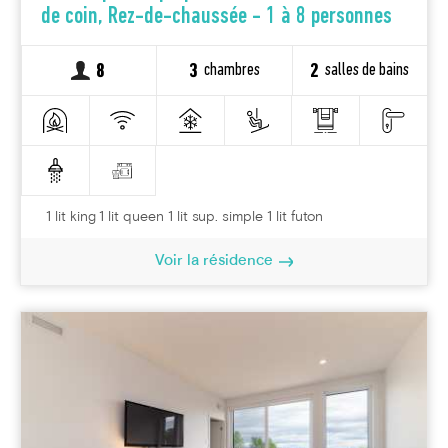
de coin, Rez-de-chaussée - 1 à 8 personnes
chambres
salles de bains
8
3
2
1 lit king 1 lit queen 1 lit sup. simple 1 lit futon
Voir la résidence