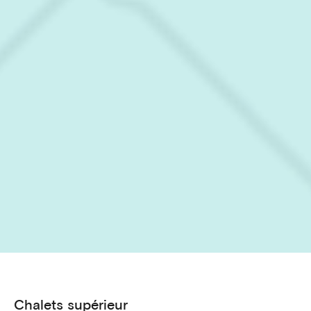
Chalets supérieur