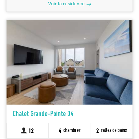
Voir la résidence
Chalet Grande-Pointe 04
chambres
salles de bains
12
4
2