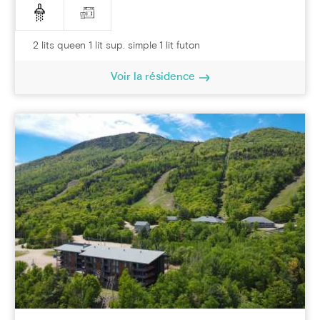
2 lits queen 1 lit sup. simple 1 lit futon
Voir la résidence